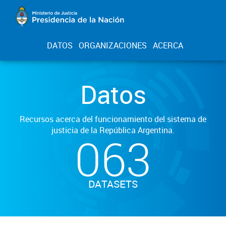
DATOS
ORGANIZACIONES
ACERCA
Datos
Recursos acerca del funcionamiento del sistema de
justicia de la República Argentina.
063
DATASETS