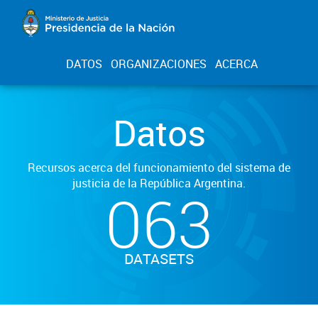
DATOS
ORGANIZACIONES
ACERCA
Datos
Recursos acerca del funcionamiento del sistema de
justicia de la República Argentina.
063
DATASETS