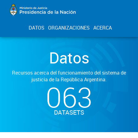
DATOS
ORGANIZACIONES
ACERCA
Datos
Recursos acerca del funcionamiento del sistema de
justicia de la República Argentina.
063
DATASETS