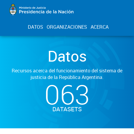
DATOS
ORGANIZACIONES
ACERCA
Datos
Recursos acerca del funcionamiento del sistema de
justicia de la República Argentina.
063
DATASETS