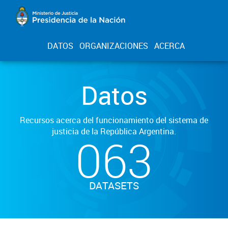
DATOS
ORGANIZACIONES
ACERCA
Datos
Recursos acerca del funcionamiento del sistema de
justicia de la República Argentina.
063
DATASETS