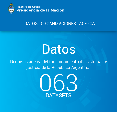
DATOS
ORGANIZACIONES
ACERCA
Datos
Recursos acerca del funcionamiento del sistema de
justicia de la República Argentina.
063
DATASETS