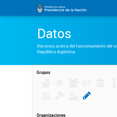
Datos
Recursos acerca del funcionamiento del sis
República Argentina.
Grupos
Organizaciones