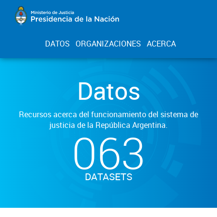
DATOS
ORGANIZACIONES
ACERCA
Datos
Recursos acerca del funcionamiento del sistema de
justicia de la República Argentina.
063
DATASETS