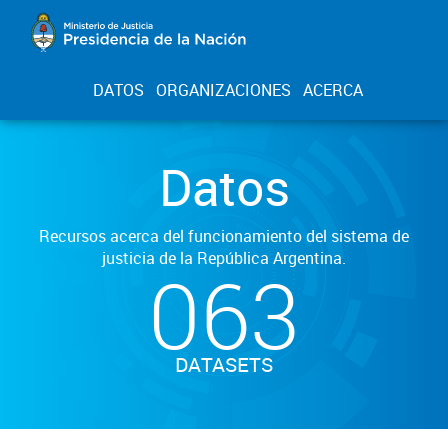
DATOS
ORGANIZACIONES
ACERCA
Datos
Recursos acerca del funcionamiento del sistema de
justicia de la República Argentina.
063
DATASETS