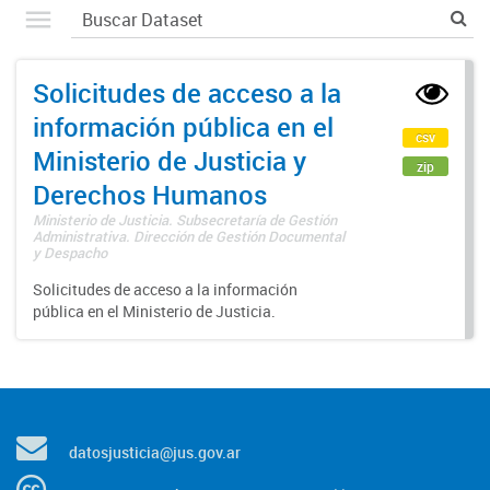
Solicitudes de acceso a la
información pública en el
csv
Ministerio de Justicia y
zip
Derechos Humanos
Ministerio de Justicia. Subsecretaría de Gestión
Administrativa. Dirección de Gestión Documental
y Despacho
Solicitudes de acceso a la información
pública en el Ministerio de Justicia.
datosjusticia@jus.gov.ar