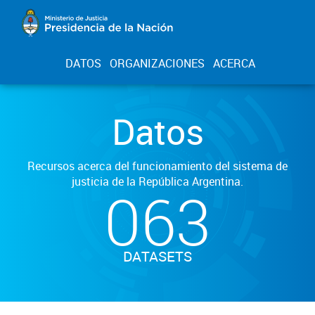
DATOS
ORGANIZACIONES
ACERCA
Datos
Recursos acerca del funcionamiento del sistema de
justicia de la República Argentina.
063
DATASETS