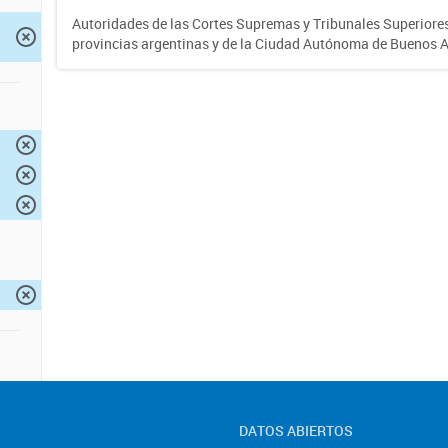
Autoridades de las Cortes Supremas y Tribunales Superiores 
provincias argentinas y de la Ciudad Autónoma de Buenos A
DATOS ABIERTOS