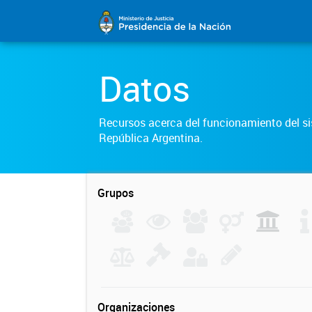
Datos
Recursos acerca del funcionamiento del sis
República Argentina.
Grupos
Organizaciones