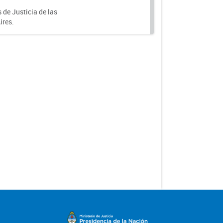
de Justicia de las
ires.