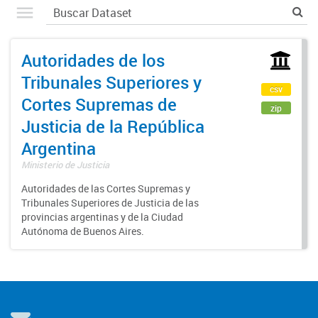
Autoridades de los
Tribunales Superiores y
csv
Cortes Supremas de
zip
Justicia de la República
Argentina
Ministerio de Justicia
Autoridades de las Cortes Supremas y
Tribunales Superiores de Justicia de las
provincias argentinas y de la Ciudad
Autónoma de Buenos Aires.