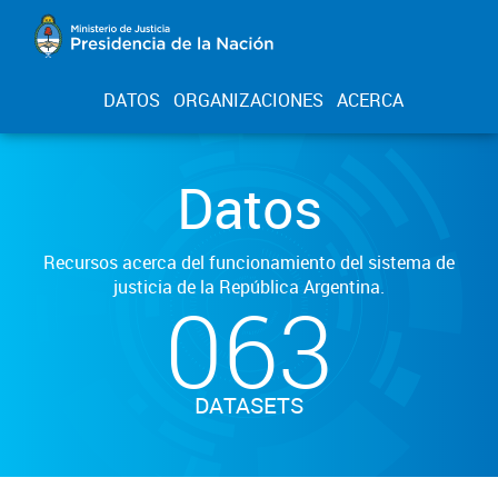
DATOS
ORGANIZACIONES
ACERCA
Datos
Recursos acerca del funcionamiento del sistema de
justicia de la República Argentina.
063
DATASETS