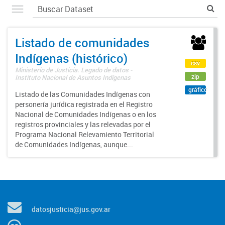
Listado de comunidades
Indígenas (histórico)
csv
Ministerio de Justicia. Legado de datos -
zip
Instituto Nacional de Asuntos Indígenas
gráfico
Listado de las Comunidades Indígenas con
personería jurídica registrada en el Registro
Nacional de Comunidades Indígenas o en los
registros provinciales y las relevadas por el
Programa Nacional Relevamiento Territorial
de Comunidades Indígenas, aunque...
datosjusticia@jus.gov.ar