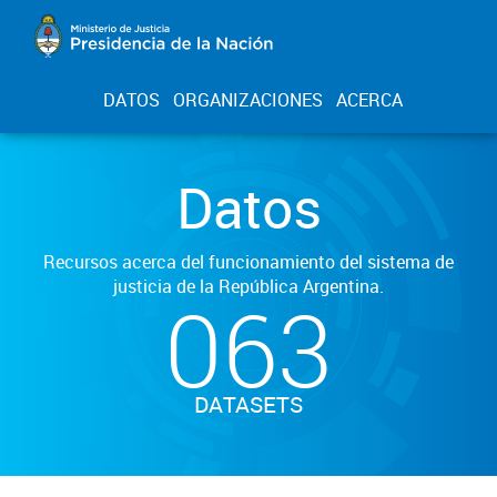
DATOS
ORGANIZACIONES
ACERCA
Datos
Recursos acerca del funcionamiento del sistema de
justicia de la República Argentina.
063
DATASETS