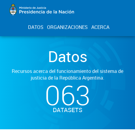
DATOS
ORGANIZACIONES
ACERCA
Datos
Recursos acerca del funcionamiento del sistema de
justicia de la República Argentina.
063
DATASETS