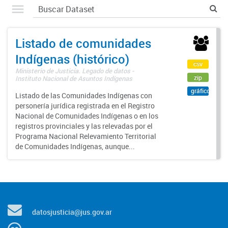
Listado de comunidades
Indígenas (histórico)
csv
Ministerio de Justicia. Legado de datos -
zip
Instituto Nacional de Asuntos Indígenas
gráfico
Listado de las Comunidades Indígenas con
personería jurídica registrada en el Registro
Nacional de Comunidades Indígenas o en los
registros provinciales y las relevadas por el
Programa Nacional Relevamiento Territorial
de Comunidades Indígenas, aunque...
datosjusticia@jus.gov.ar