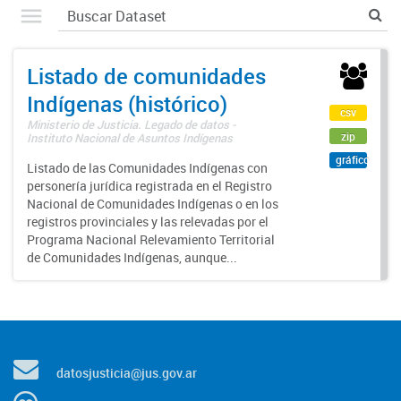
Listado de comunidades
Indígenas (histórico)
csv
Ministerio de Justicia. Legado de datos -
zip
Instituto Nacional de Asuntos Indígenas
gráfico
Listado de las Comunidades Indígenas con
personería jurídica registrada en el Registro
Nacional de Comunidades Indígenas o en los
registros provinciales y las relevadas por el
Programa Nacional Relevamiento Territorial
de Comunidades Indígenas, aunque...
datosjusticia@jus.gov.ar