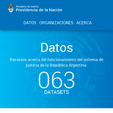
DATOS
ORGANIZACIONES
ACERCA
Datos
Recursos acerca del funcionamiento del sistema de
justicia de la República Argentina.
063
DATASETS