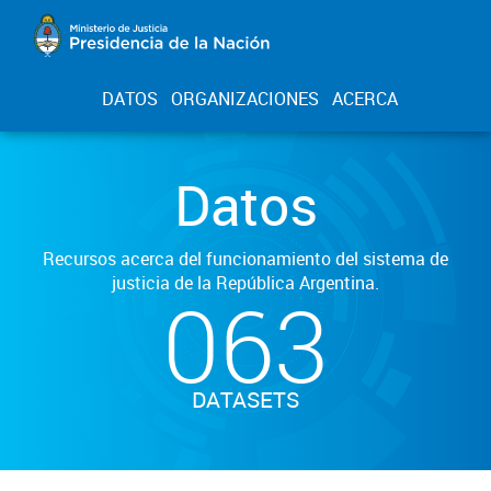
DATOS
ORGANIZACIONES
ACERCA
Datos
Recursos acerca del funcionamiento del sistema de
justicia de la República Argentina.
063
DATASETS