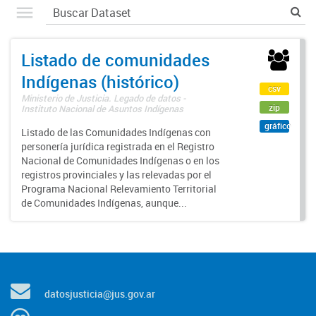
Listado de comunidades
Indígenas (histórico)
csv
Ministerio de Justicia. Legado de datos -
zip
Instituto Nacional de Asuntos Indígenas
gráfico
Listado de las Comunidades Indígenas con
personería jurídica registrada en el Registro
Nacional de Comunidades Indígenas o en los
registros provinciales y las relevadas por el
Programa Nacional Relevamiento Territorial
de Comunidades Indígenas, aunque...
datosjusticia@jus.gov.ar