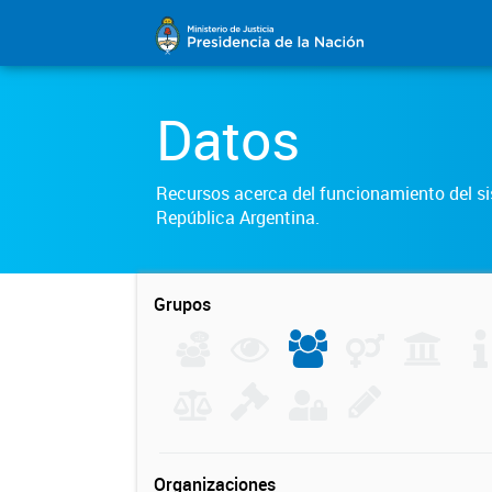
Datos
Recursos acerca del funcionamiento del sis
República Argentina.
Grupos
Organizaciones