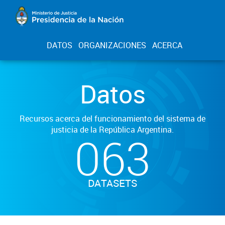
DATOS
ORGANIZACIONES
ACERCA
Datos
Recursos acerca del funcionamiento del sistema de
justicia de la República Argentina.
063
DATASETS