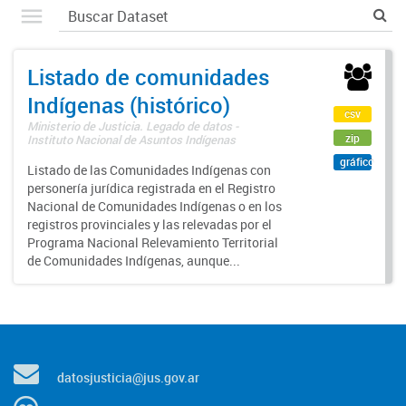
Listado de comunidades
Indígenas (histórico)
csv
Ministerio de Justicia. Legado de datos -
zip
Instituto Nacional de Asuntos Indígenas
gráfico
Listado de las Comunidades Indígenas con
personería jurídica registrada en el Registro
Nacional de Comunidades Indígenas o en los
registros provinciales y las relevadas por el
Programa Nacional Relevamiento Territorial
de Comunidades Indígenas, aunque...
datosjusticia@jus.gov.ar