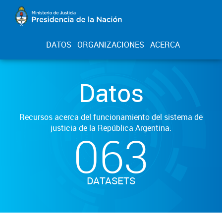
DATOS
ORGANIZACIONES
ACERCA
Datos
Recursos acerca del funcionamiento del sistema de
justicia de la República Argentina.
063
DATASETS