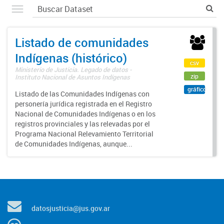
Listado de comunidades
Indígenas (histórico)
csv
Ministerio de Justicia. Legado de datos -
zip
Instituto Nacional de Asuntos Indígenas
gráfico
Listado de las Comunidades Indígenas con
personería jurídica registrada en el Registro
Nacional de Comunidades Indígenas o en los
registros provinciales y las relevadas por el
Programa Nacional Relevamiento Territorial
de Comunidades Indígenas, aunque...
datosjusticia@jus.gov.ar