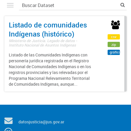
Listado de comunidades
Indígenas (histórico)
csv
Ministerio de Justicia. Legado de datos -
zip
Instituto Nacional de Asuntos Indígenas
gráfico
Listado de las Comunidades Indígenas con
personería jurídica registrada en el Registro
Nacional de Comunidades Indígenas o en los
registros provinciales y las relevadas por el
Programa Nacional Relevamiento Territorial
de Comunidades Indígenas, aunque...
datosjusticia@jus.gov.ar