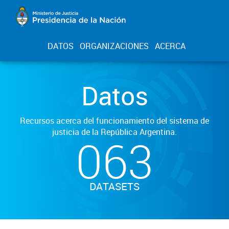
DATOS
ORGANIZACIONES
ACERCA
Datos
Recursos acerca del funcionamiento del sistema de
justicia de la República Argentina.
063
DATASETS