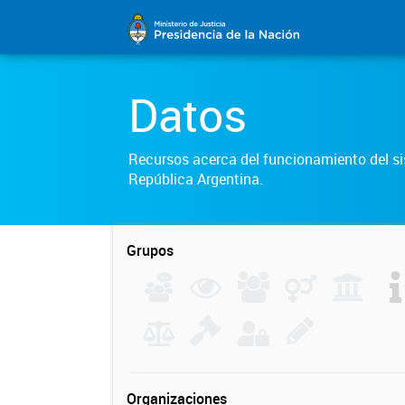
Datos
Recursos acerca del funcionamiento del sis
República Argentina.
Grupos
Organizaciones