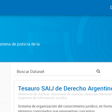
tema de justicia de la
Tesauro SAIJ de Derecho Argentin
Ministerio de Justicia. Secretaría de Justicia. Dirección Nacional
Argentino de Información Jurídica
Sistema de organización del conocimiento jurídico, en forma
términos controlados que representan conceptos.