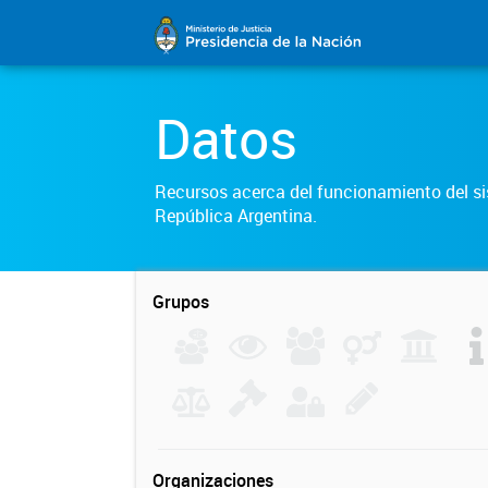
Datos
Recursos acerca del funcionamiento del sis
República Argentina.
Grupos
Organizaciones