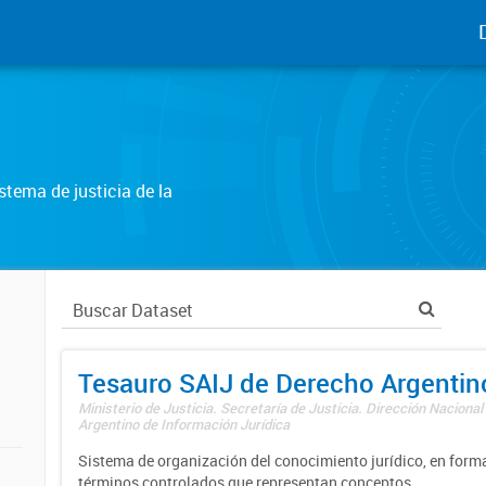
tema de justicia de la
Tesauro SAIJ de Derecho Argentin
Ministerio de Justicia. Secretaría de Justicia. Dirección Nacional
Argentino de Información Jurídica
Sistema de organización del conocimiento jurídico, en forma
términos controlados que representan conceptos.