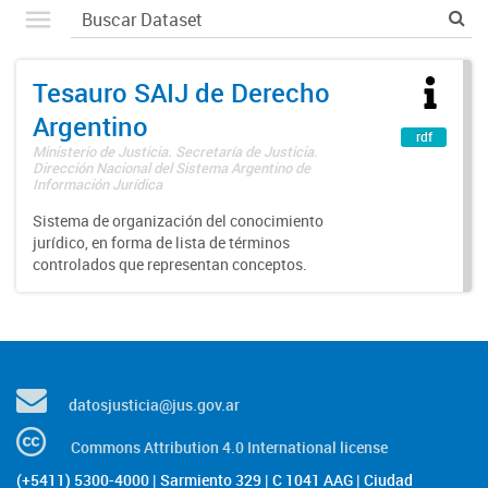
Tesauro SAIJ de Derecho
Argentino
rdf
Ministerio de Justicia. Secretaría de Justicia.
Dirección Nacional del Sistema Argentino de
Información Jurídica
Sistema de organización del conocimiento
jurídico, en forma de lista de términos
controlados que representan conceptos.
datosjusticia@jus.gov.ar
Commons Attribution 4.0 International license
(+5411) 5300-4000 | Sarmiento 329 | C 1041 AAG | Ciudad