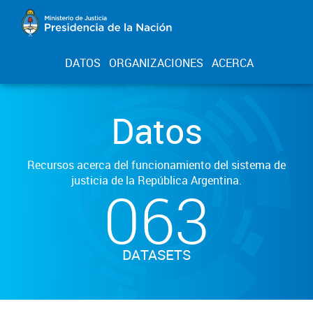
DATOS
ORGANIZACIONES
ACERCA
Datos
Recursos acerca del funcionamiento del sistema de
justicia de la República Argentina.
063
DATASETS