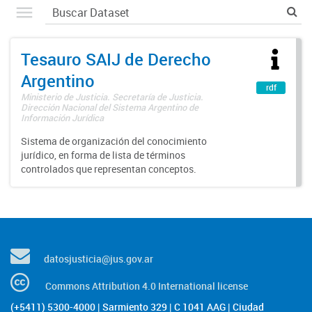
Tesauro SAIJ de Derecho
Argentino
rdf
Ministerio de Justicia. Secretaría de Justicia.
Dirección Nacional del Sistema Argentino de
Información Jurídica
Sistema de organización del conocimiento
jurídico, en forma de lista de términos
controlados que representan conceptos.
datosjusticia@jus.gov.ar
Commons Attribution 4.0 International license
(+5411) 5300-4000 | Sarmiento 329 | C 1041 AAG | Ciudad