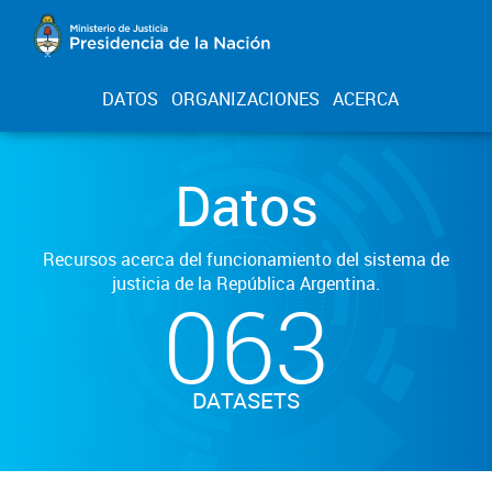
DATOS
ORGANIZACIONES
ACERCA
Datos
Recursos acerca del funcionamiento del sistema de
justicia de la República Argentina.
063
DATASETS