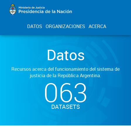
DATOS
ORGANIZACIONES
ACERCA
Datos
Recursos acerca del funcionamiento del sistema de
justicia de la República Argentina.
063
DATASETS