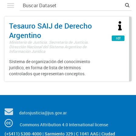
Tesauro SAIJ de Derecho
Argentino
rdf
Ministerio de Justicia. Secretaría de Justicia.
Dirección Nacional del Sistema Argentino de
Información Jurídica
Sistema de organización del conocimiento
jurídico, en forma de lista de términos
controlados que representan conceptos.
datosjusticia@jus.gov.ar
Commons Attribution 4.0 International license
(+5411) 5300-4000 | Sarmiento 329 | C 1041 AAG | Ciudad