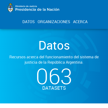
DATOS
ORGANIZACIONES
ACERCA
Datos
Recursos acerca del funcionamiento del sistema de
justicia de la República Argentina.
063
DATASETS