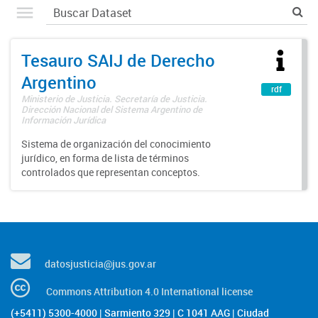
Tesauro SAIJ de Derecho
Argentino
rdf
Ministerio de Justicia. Secretaría de Justicia.
Dirección Nacional del Sistema Argentino de
Información Jurídica
Sistema de organización del conocimiento
jurídico, en forma de lista de términos
controlados que representan conceptos.
datosjusticia@jus.gov.ar
Commons Attribution 4.0 International license
(+5411) 5300-4000 | Sarmiento 329 | C 1041 AAG | Ciudad