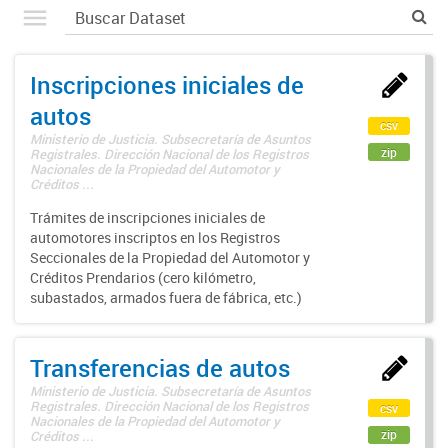
Inscripciones iniciales de
autos
csv
Ministerio de Justicia. Subsecretaría de Asuntos
zip
Registrales. Dirección Nacional de los Registros
Nacionales de la Propiedad del Automotor y
Créditos ...
Trámites de inscripciones iniciales de
automotores inscriptos en los Registros
Seccionales de la Propiedad del Automotor y
Créditos Prendarios (cero kilómetro,
subastados, armados fuera de fábrica, etc.)
Transferencias de autos
Ministerio de Justicia. Subsecretaría de Asuntos
Registrales. Dirección Nacional de los Registros
csv
Nacionales de la Propiedad del Automotor y
zip
Créditos ...