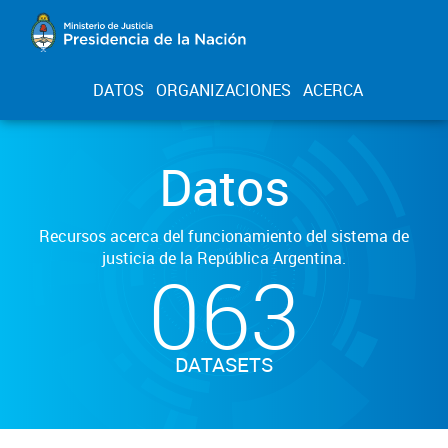
DATOS
ORGANIZACIONES
ACERCA
Datos
Recursos acerca del funcionamiento del sistema de
justicia de la República Argentina.
063
DATASETS