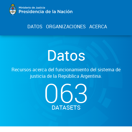
DATOS
ORGANIZACIONES
ACERCA
Datos
Recursos acerca del funcionamiento del sistema de
justicia de la República Argentina.
063
DATASETS