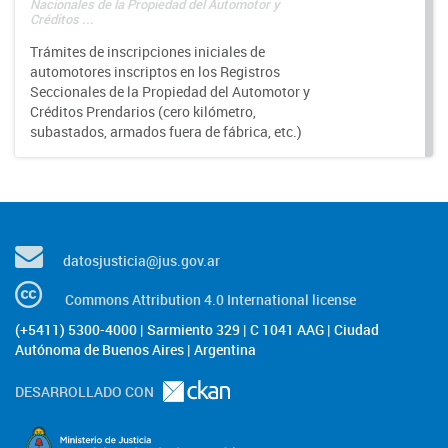
Nacionales de la Propiedad del Automotor y
Créditos ...
Trámites de inscripciones iniciales de
automotores inscriptos en los Registros
Seccionales de la Propiedad del Automotor y
Créditos Prendarios (cero kilómetro,
subastados, armados fuera de fábrica, etc.)
datosjusticia@jus.gov.ar
Commons Attribution 4.0 International license
(+5411) 5300-4000 | Sarmiento 329 | C 1041 AAG | Ciudad
Autónoma de Buenos Aires | Argentina
DESARROLLADO CON