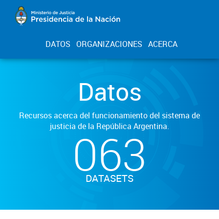
DATOS
ORGANIZACIONES
ACERCA
Datos
Recursos acerca del funcionamiento del sistema de
justicia de la República Argentina.
063
DATASETS