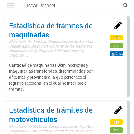
Estadística de trámites de
maquinarias
csv
Ministerio de Justicia. Subsecretaría de Asuntos
zip
Registrales. Dirección Nacional de los Registros
Nacionales de la Propiedad del Automotor y
gráfico
Créditos ...
Cantidad de maquinarias 0km inscriptas y
maquinarias transferidas, discriminadas por
año, mes y provincia a la que pertenece el
registro seccional en el cual se inscribió el
trámite.
Estadística de trámites de
motovehículos
csv
Ministerio de Justicia. Subsecretaría de Asuntos
zip
Registrales. Dirección Nacional de los Registros