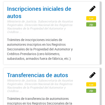
Inscripciones iniciales de
autos
csv
Ministerio de Justicia. Subsecretaría de Asuntos
zip
Registrales. Dirección Nacional de los Registros
Nacionales de la Propiedad del Automotor y
Créditos ...
Trámites de inscripciones iniciales de
automotores inscriptos en los Registros
Seccionales de la Propiedad del Automotor y
Créditos Prendarios (cero kilómetro,
subastados, armados fuera de fábrica, etc.)
Transferencias de autos
Ministerio de Justicia. Subsecretaría de Asuntos
Registrales. Dirección Nacional de los Registros
csv
Nacionales de la Propiedad del Automotor y
zip
Créditos ...
Trámites de transferencia de automotores
inscriptos en los Registros Seccionales de la