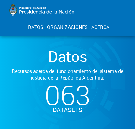
DATOS
ORGANIZACIONES
ACERCA
Datos
Recursos acerca del funcionamiento del sistema de
justicia de la República Argentina.
063
DATASETS