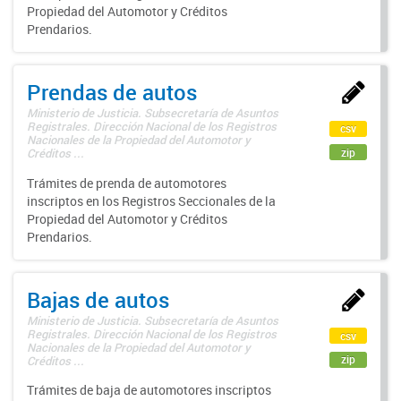
Propiedad del Automotor y Créditos
Prendarios.
Prendas de autos
Ministerio de Justicia. Subsecretaría de Asuntos
Registrales. Dirección Nacional de los Registros
csv
Nacionales de la Propiedad del Automotor y
zip
Créditos ...
Trámites de prenda de automotores
inscriptos en los Registros Seccionales de la
Propiedad del Automotor y Créditos
Prendarios.
Bajas de autos
Ministerio de Justicia. Subsecretaría de Asuntos
Registrales. Dirección Nacional de los Registros
csv
Nacionales de la Propiedad del Automotor y
zip
Créditos ...
Trámites de baja de automotores inscriptos