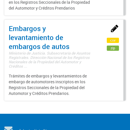
en los Registros Seccionales de la Propiedad
del Automotor y Créditos Prendarios
Embargos y
levantamiento de
csv
embargos de autos
zip
Ministerio de Justicia. Subsecretaría de Asuntos
Registrales. Dirección Nacional de los Registros
Nacionales de la Propiedad del Automotor y
Créditos ...
Trámites de embargos y levantamientos de
embargo de automotores inscriptos en los
Registros Seccionales de la Propiedad del
Automotor y Créditos Prendarios.