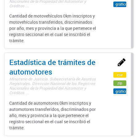
Nacionales de la Propiedad del Automotor y
gráfico
Créditos ...
Cantidad de motovehículos 0km inscriptos y
motovehículos transferidos, discriminados
por año, mes y provincia a la que pertenece el
registro seccional en el cual se inscribió el
trámite.
Estadística de trámites de
automotores
csv
Ministerio de Justicia. Subsecretaría de Asuntos
zip
Registrales. Dirección Nacional de los Registros
Nacionales de la Propiedad del Automotor y
gráfico
Créditos ...
Cantidad de automotores 0km inscriptos y
automotores transferidos, discriminados por
año, mes y provincia a la que pertenece el
registro seccional en el cual se inscribió el
trámite.