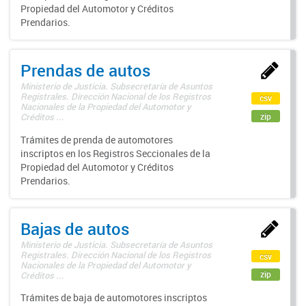
Propiedad del Automotor y Créditos
Prendarios.
Prendas de autos
Ministerio de Justicia. Subsecretaría de Asuntos
Registrales. Dirección Nacional de los Registros
csv
Nacionales de la Propiedad del Automotor y
zip
Créditos ...
Trámites de prenda de automotores
inscriptos en los Registros Seccionales de la
Propiedad del Automotor y Créditos
Prendarios.
Bajas de autos
Ministerio de Justicia. Subsecretaría de Asuntos
Registrales. Dirección Nacional de los Registros
csv
Nacionales de la Propiedad del Automotor y
zip
Créditos ...
Trámites de baja de automotores inscriptos