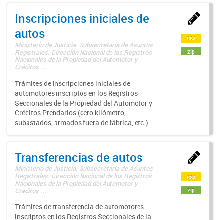
Inscripciones iniciales de
autos
csv
Ministerio de Justicia. Subsecretaría de Asuntos
zip
Registrales. Dirección Nacional de los Registros
Nacionales de la Propiedad del Automotor y
Créditos ...
Trámites de inscripciones iniciales de
automotores inscriptos en los Registros
Seccionales de la Propiedad del Automotor y
Créditos Prendarios (cero kilómetro,
subastados, armados fuera de fábrica, etc.)
Transferencias de autos
Ministerio de Justicia. Subsecretaría de Asuntos
Registrales. Dirección Nacional de los Registros
csv
Nacionales de la Propiedad del Automotor y
zip
Créditos ...
Trámites de transferencia de automotores
inscriptos en los Registros Seccionales de la