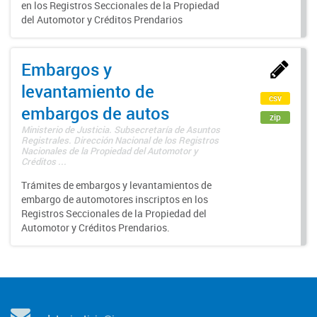
en los Registros Seccionales de la Propiedad
del Automotor y Créditos Prendarios
Embargos y
levantamiento de
csv
embargos de autos
zip
Ministerio de Justicia. Subsecretaría de Asuntos
Registrales. Dirección Nacional de los Registros
Nacionales de la Propiedad del Automotor y
Créditos ...
Trámites de embargos y levantamientos de
embargo de automotores inscriptos en los
Registros Seccionales de la Propiedad del
Automotor y Créditos Prendarios.