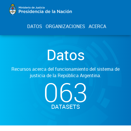
DATOS
ORGANIZACIONES
ACERCA
Datos
Recursos acerca del funcionamiento del sistema de
justicia de la República Argentina.
063
DATASETS