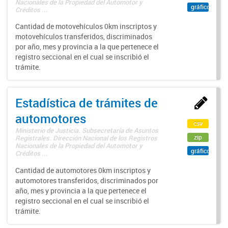
Nacionales de la Propiedad del Automotor y
gráfico
Créditos ...
Cantidad de motovehículos 0km inscriptos y
motovehículos transferidos, discriminados
por año, mes y provincia a la que pertenece el
registro seccional en el cual se inscribió el
trámite.
Estadística de trámites de
automotores
csv
Ministerio de Justicia. Subsecretaría de Asuntos
zip
Registrales. Dirección Nacional de los Registros
Nacionales de la Propiedad del Automotor y
gráfico
Créditos ...
Cantidad de automotores 0km inscriptos y
automotores transferidos, discriminados por
año, mes y provincia a la que pertenece el
registro seccional en el cual se inscribió el
trámite.