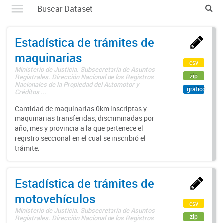
Estadística de trámites de
maquinarias
csv
Ministerio de Justicia. Subsecretaría de Asuntos
zip
Registrales. Dirección Nacional de los Registros
Nacionales de la Propiedad del Automotor y
gráfico
Créditos ...
Cantidad de maquinarias 0km inscriptas y
maquinarias transferidas, discriminadas por
año, mes y provincia a la que pertenece el
registro seccional en el cual se inscribió el
trámite.
Estadística de trámites de
motovehículos
csv
Ministerio de Justicia. Subsecretaría de Asuntos
zip
Registrales. Dirección Nacional de los Registros