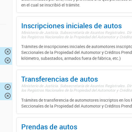
en el cual se inscribió el trámite.
Inscripciones iniciales de autos
Ministerio de Justicia. Subsecretaría de Asuntos Registrales. Di
los Registros Nacionales de la Propiedad del Automotor y Créditos
Trámites de inscripciones iniciales de automotores inscripto
Seccionales de la Propiedad del Automotor y Créditos Prend
kilómetro, subastados, armados fuera de fábrica, etc.)
Transferencias de autos
Ministerio de Justicia. Subsecretaría de Asuntos Registrales. Di
los Registros Nacionales de la Propiedad del Automotor y Créditos
Trámites de transferencia de automotores inscriptos en los 
Seccionales de la Propiedad del Automotor y Créditos Prend
Prendas de autos