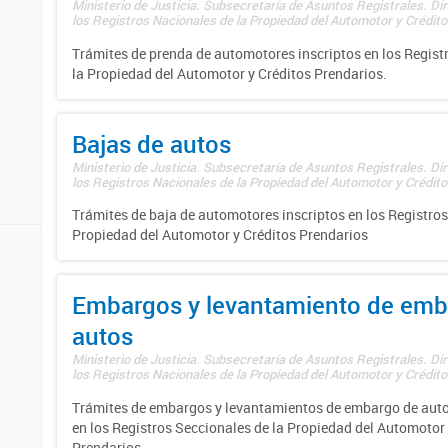
Ministerio de Justicia. Subsecretaría de Asuntos Registrales. Di
los Registros Nacionales de la Propiedad del Automotor y Créditos
Trámites de prenda de automotores inscriptos en los Regist
la Propiedad del Automotor y Créditos Prendarios.
Bajas de autos
Ministerio de Justicia. Subsecretaría de Asuntos Registrales. Di
los Registros Nacionales de la Propiedad del Automotor y Créditos
Trámites de baja de automotores inscriptos en los Registros
Propiedad del Automotor y Créditos Prendarios
Embargos y levantamiento de emb
autos
Ministerio de Justicia. Subsecretaría de Asuntos Registrales. Di
los Registros Nacionales de la Propiedad del Automotor y Créditos
Trámites de embargos y levantamientos de embargo de auto
en los Registros Seccionales de la Propiedad del Automotor 
Prendarios.