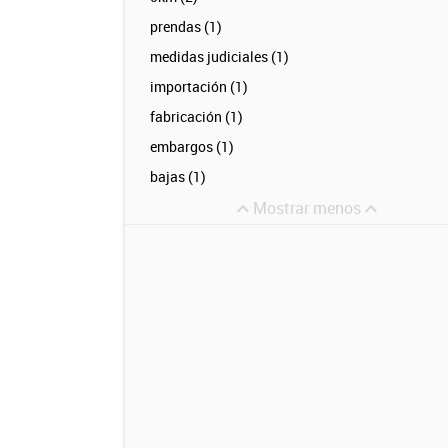
prendas (1)
medidas judiciales (1)
importación (1)
fabricación (1)
embargos (1)
bajas (1)
Mostrar menos