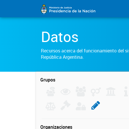
Datos
Recursos acerca del funcionamiento del sis
República Argentina.
Grupos
Organizaciones