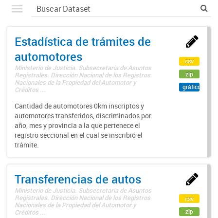
Estadística de trámites de
automotores
csv
Ministerio de Justicia. Subsecretaría de Asuntos
zip
Registrales. Dirección Nacional de los Registros
Nacionales de la Propiedad del Automotor y
gráfico
Créditos ...
Cantidad de automotores 0km inscriptos y
automotores transferidos, discriminados por
año, mes y provincia a la que pertenece el
registro seccional en el cual se inscribió el
trámite.
Transferencias de autos
Ministerio de Justicia. Subsecretaría de Asuntos
Registrales. Dirección Nacional de los Registros
csv
Nacionales de la Propiedad del Automotor y
zip
Créditos ...