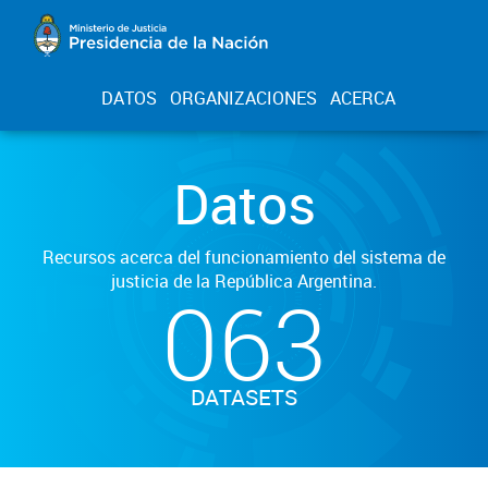
DATOS
ORGANIZACIONES
ACERCA
Datos
Recursos acerca del funcionamiento del sistema de
justicia de la República Argentina.
063
DATASETS