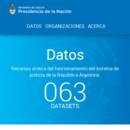
DATOS
ORGANIZACIONES
ACERCA
Datos
Recursos acerca del funcionamiento del sistema de
justicia de la República Argentina.
063
DATASETS