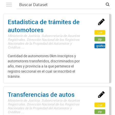
Estadística de trámites de
automotores
csv
Ministerio de Justicia. Subsecretaría de Asuntos
zip
Registrales. Dirección Nacional de los Registros
Nacionales de la Propiedad del Automotor y
gráfico
Créditos ...
Cantidad de automotores 0km inscriptos y
automotores transferidos, discriminados por
año, mes y provincia a la que pertenece el
registro seccional en el cual se inscribió el
trámite.
Transferencias de autos
Ministerio de Justicia. Subsecretaría de Asuntos
Registrales. Dirección Nacional de los Registros
csv
Nacionales de la Propiedad del Automotor y
zip
Créditos ...