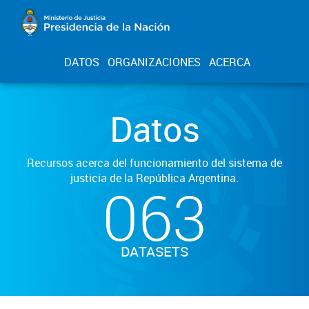
DATOS
ORGANIZACIONES
ACERCA
Datos
Recursos acerca del funcionamiento del sistema de
justicia de la República Argentina.
063
DATASETS