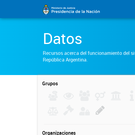
Datos
Recursos acerca del funcionamiento del sis
República Argentina.
Grupos
Organizaciones