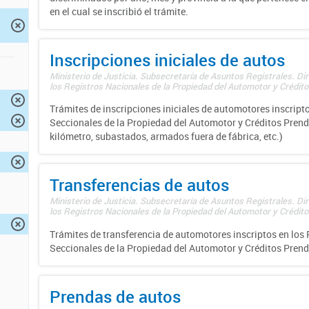
en el cual se inscribió el trámite.
Inscripciones iniciales de autos
Ministerio de Justicia. Subsecretaría de Asuntos Registrales. Di
los Registros Nacionales de la Propiedad del Automotor y Créditos
Trámites de inscripciones iniciales de automotores inscripto
Seccionales de la Propiedad del Automotor y Créditos Prend
kilómetro, subastados, armados fuera de fábrica, etc.)
Transferencias de autos
Ministerio de Justicia. Subsecretaría de Asuntos Registrales. Di
los Registros Nacionales de la Propiedad del Automotor y Créditos
Trámites de transferencia de automotores inscriptos en los 
Seccionales de la Propiedad del Automotor y Créditos Prend
Prendas de autos