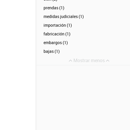
prendas (1)
medidas judiciales (1)
importación (1)
fabricación (1)
embargos (1)
bajas (1)
Mostrar menos