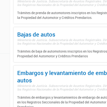
Ministerio de Justicia. Subsecretaría de Asuntos Registrales. Di
los Registros Nacionales de la Propiedad del Automotor y Créditos
Trámites de prenda de automotores inscriptos en los Regist
la Propiedad del Automotor y Créditos Prendarios.
Bajas de autos
Ministerio de Justicia. Subsecretaría de Asuntos Registrales. Di
los Registros Nacionales de la Propiedad del Automotor y Créditos
Trámites de baja de automotores inscriptos en los Registros
Propiedad del Automotor y Créditos Prendarios
Embargos y levantamiento de emb
autos
Ministerio de Justicia. Subsecretaría de Asuntos Registrales. Di
los Registros Nacionales de la Propiedad del Automotor y Créditos
Trámites de embargos y levantamientos de embargo de auto
en los Registros Seccionales de la Propiedad del Automotor 
Prendarios.