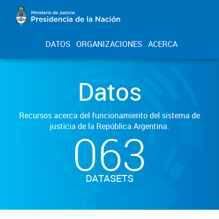
DATOS
ORGANIZACIONES
ACERCA
Datos
Recursos acerca del funcionamiento del sistema de
justicia de la República Argentina.
063
DATASETS