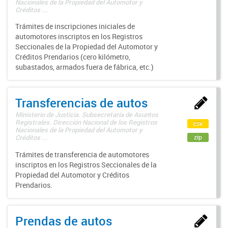
Nacionales de la Propiedad del Automotor y
Créditos ...
Trámites de inscripciones iniciales de
automotores inscriptos en los Registros
Seccionales de la Propiedad del Automotor y
Créditos Prendarios (cero kilómetro,
subastados, armados fuera de fábrica, etc.)
Transferencias de autos
Ministerio de Justicia. Subsecretaría de Asuntos
Registrales. Dirección Nacional de los Registros
csv
Nacionales de la Propiedad del Automotor y
zip
Créditos ...
Trámites de transferencia de automotores
inscriptos en los Registros Seccionales de la
Propiedad del Automotor y Créditos
Prendarios.
Prendas de autos