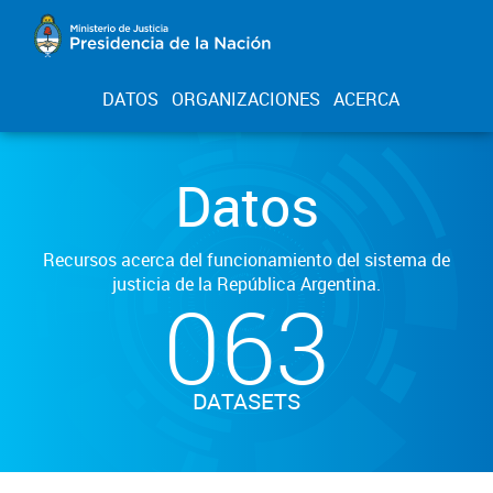
DATOS
ORGANIZACIONES
ACERCA
Datos
Recursos acerca del funcionamiento del sistema de
justicia de la República Argentina.
063
DATASETS