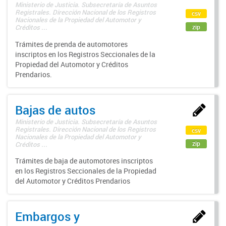
Ministerio de Justicia. Subsecretaría de Asuntos
Registrales. Dirección Nacional de los Registros
csv
Nacionales de la Propiedad del Automotor y
zip
Créditos ...
Trámites de prenda de automotores
inscriptos en los Registros Seccionales de la
Propiedad del Automotor y Créditos
Prendarios.
Bajas de autos
Ministerio de Justicia. Subsecretaría de Asuntos
Registrales. Dirección Nacional de los Registros
csv
Nacionales de la Propiedad del Automotor y
zip
Créditos ...
Trámites de baja de automotores inscriptos
en los Registros Seccionales de la Propiedad
del Automotor y Créditos Prendarios
Embargos y