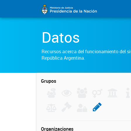
Datos
Recursos acerca del funcionamiento del sis
República Argentina.
Grupos
Organizaciones