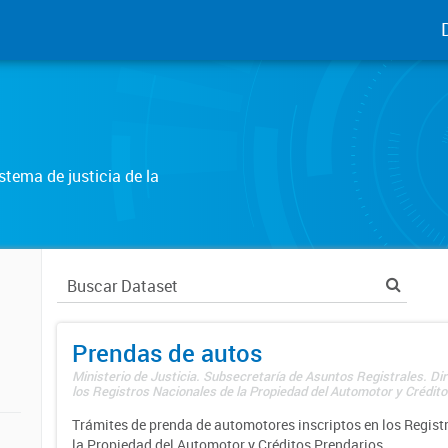
tema de justicia de la
Prendas de autos
Ministerio de Justicia. Subsecretaría de Asuntos Registrales. Di
los Registros Nacionales de la Propiedad del Automotor y Créditos
Trámites de prenda de automotores inscriptos en los Regist
la Propiedad del Automotor y Créditos Prendarios.