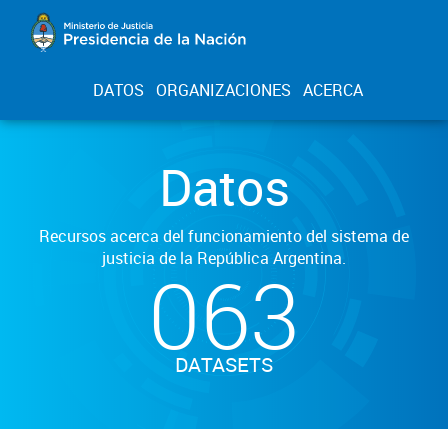
DATOS
ORGANIZACIONES
ACERCA
Datos
Recursos acerca del funcionamiento del sistema de
justicia de la República Argentina.
063
DATASETS