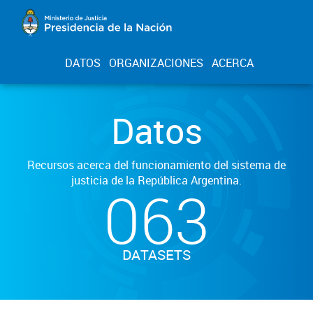
DATOS
ORGANIZACIONES
ACERCA
Datos
Recursos acerca del funcionamiento del sistema de
justicia de la República Argentina.
063
DATASETS