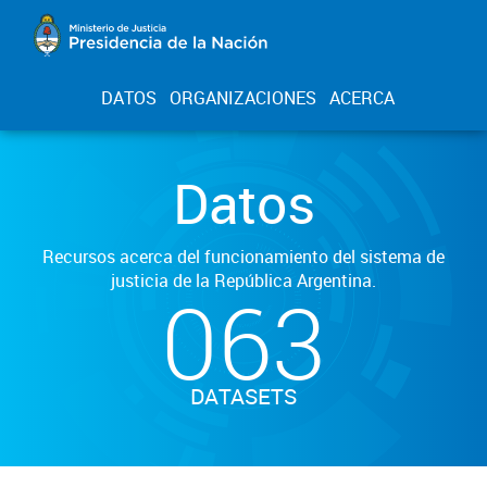
DATOS
ORGANIZACIONES
ACERCA
Datos
Recursos acerca del funcionamiento del sistema de
justicia de la República Argentina.
063
DATASETS