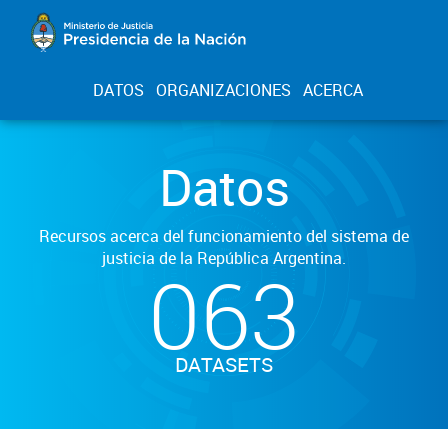
DATOS
ORGANIZACIONES
ACERCA
Datos
Recursos acerca del funcionamiento del sistema de
justicia de la República Argentina.
063
DATASETS