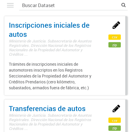
Inscripciones iniciales de
autos
csv
Ministerio de Justicia. Subsecretaría de Asuntos
zip
Registrales. Dirección Nacional de los Registros
Nacionales de la Propiedad del Automotor y
Créditos ...
Trámites de inscripciones iniciales de
automotores inscriptos en los Registros
Seccionales de la Propiedad del Automotor y
Créditos Prendarios (cero kilómetro,
subastados, armados fuera de fábrica, etc.)
Transferencias de autos
Ministerio de Justicia. Subsecretaría de Asuntos
Registrales. Dirección Nacional de los Registros
csv
Nacionales de la Propiedad del Automotor y
zip
Créditos ...