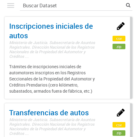
Inscripciones iniciales de
autos
csv
Ministerio de Justicia. Subsecretaría de Asuntos
zip
Registrales. Dirección Nacional de los Registros
Nacionales de la Propiedad del Automotor y
Créditos ...
Trámites de inscripciones iniciales de
automotores inscriptos en los Registros
Seccionales de la Propiedad del Automotor y
Créditos Prendarios (cero kilómetro,
subastados, armados fuera de fábrica, etc.)
Transferencias de autos
Ministerio de Justicia. Subsecretaría de Asuntos
Registrales. Dirección Nacional de los Registros
csv
Nacionales de la Propiedad del Automotor y
zip
Créditos ...