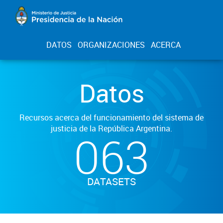
DATOS
ORGANIZACIONES
ACERCA
Datos
Recursos acerca del funcionamiento del sistema de
justicia de la República Argentina.
063
DATASETS