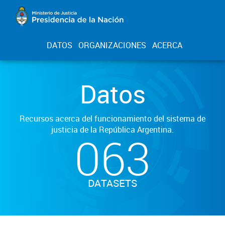
DATOS
ORGANIZACIONES
ACERCA
Datos
Recursos acerca del funcionamiento del sistema de
justicia de la República Argentina.
063
DATASETS