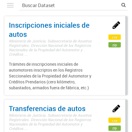
Inscripciones iniciales de
autos
csv
Ministerio de Justicia. Subsecretaría de Asuntos
zip
Registrales. Dirección Nacional de los Registros
Nacionales de la Propiedad del Automotor y
Créditos ...
Trámites de inscripciones iniciales de
automotores inscriptos en los Registros
Seccionales de la Propiedad del Automotor y
Créditos Prendarios (cero kilómetro,
subastados, armados fuera de fábrica, etc.)
Transferencias de autos
Ministerio de Justicia. Subsecretaría de Asuntos
Registrales. Dirección Nacional de los Registros
csv
Nacionales de la Propiedad del Automotor y
zip
Créditos ...