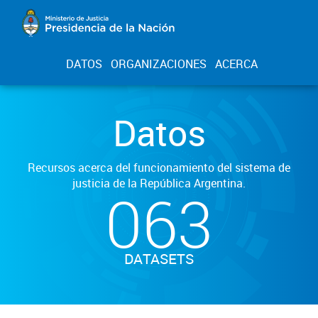
DATOS
ORGANIZACIONES
ACERCA
Datos
Recursos acerca del funcionamiento del sistema de
justicia de la República Argentina.
063
DATASETS