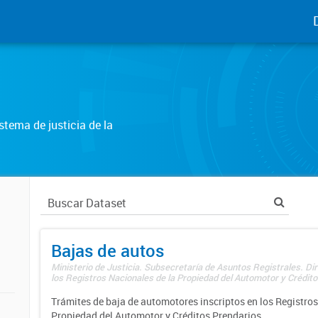
tema de justicia de la
Bajas de autos
Ministerio de Justicia. Subsecretaría de Asuntos Registrales. Di
los Registros Nacionales de la Propiedad del Automotor y Créditos
Trámites de baja de automotores inscriptos en los Registros
Propiedad del Automotor y Créditos Prendarios