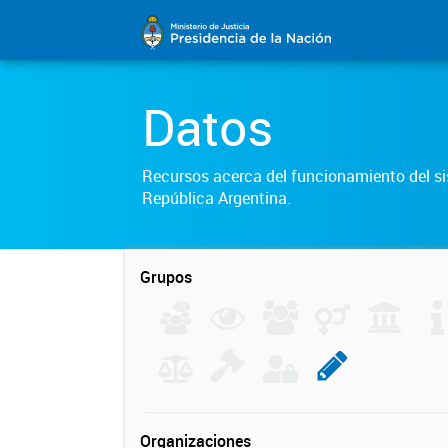
Datos
Recursos acerca del funcionamiento del sis
República Argentina.
Grupos
Organizaciones