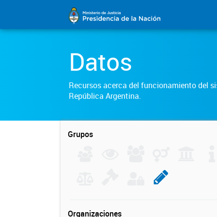
Datos
Recursos acerca del funcionamiento del sis
República Argentina.
Grupos
Organizaciones