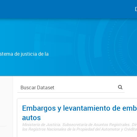
tema de justicia de la
Embargos y levantamiento de emb
autos
Ministerio de Justicia. Subsecretaría de Asuntos Registrales. Di
los Registros Nacionales de la Propiedad del Automotor y Créditos