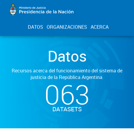
DATOS
ORGANIZACIONES
ACERCA
Datos
Recursos acerca del funcionamiento del sistema de
justicia de la República Argentina.
063
DATASETS