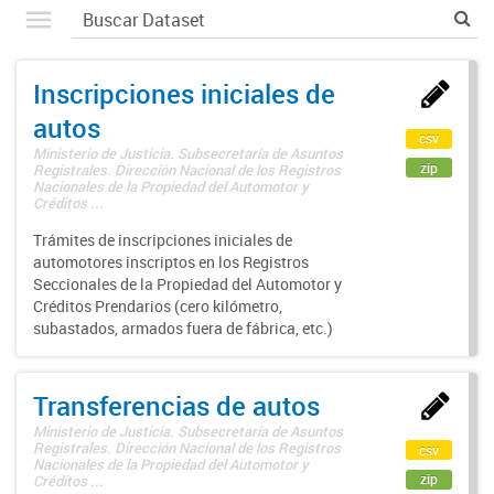
Inscripciones iniciales de
autos
csv
Ministerio de Justicia. Subsecretaría de Asuntos
zip
Registrales. Dirección Nacional de los Registros
Nacionales de la Propiedad del Automotor y
Créditos ...
Trámites de inscripciones iniciales de
automotores inscriptos en los Registros
Seccionales de la Propiedad del Automotor y
Créditos Prendarios (cero kilómetro,
subastados, armados fuera de fábrica, etc.)
Transferencias de autos
Ministerio de Justicia. Subsecretaría de Asuntos
Registrales. Dirección Nacional de los Registros
csv
Nacionales de la Propiedad del Automotor y
zip
Créditos ...