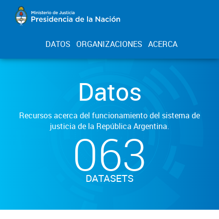
DATOS
ORGANIZACIONES
ACERCA
Datos
Recursos acerca del funcionamiento del sistema de
justicia de la República Argentina.
063
DATASETS